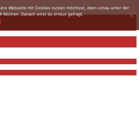
nsere Webseite mit Cookies nutzen möchtest, dann schau unter der
4 Wochen. Danach wirst du erneut gefragt.