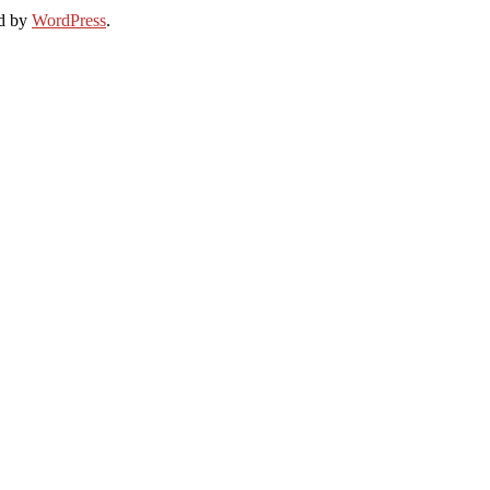
d by
WordPress
.