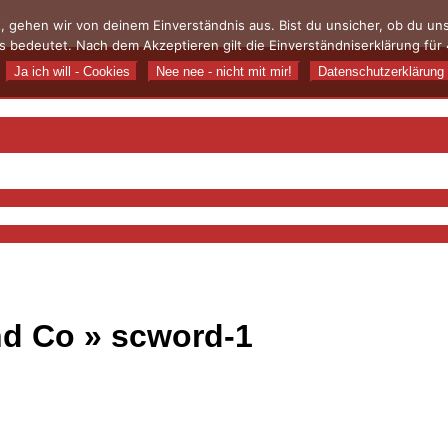
, gehen wir von deinem Einverständnis aus. Bist du unsicher, ob du u
 bedeutet. Nach dem Akzeptieren gilt die Einverständniserklärung für 
Ja ich will - Cookies
Nee nee - nicht mit mir!
Datenschutzerklärung
nd Co »
scword-1