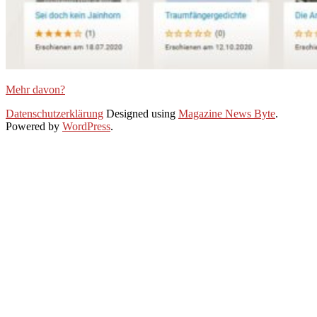
Mehr davon?
2020-
Datenschutzerklärung
Designed using
Magazine News Byte
.
12-
Powered by
WordPress
.
29