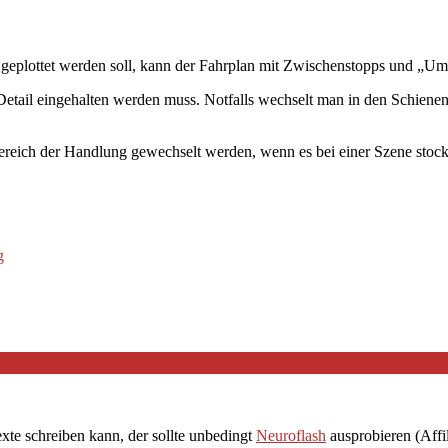
e geplottet werden soll, kann der Fahrplan mit Zwischenstopps und „Ums
te Detail eingehalten werden muss. Notfalls wechselt man in den Schie
eich der Handlung gewechselt werden, wenn es bei einer Szene stockt,
g
exte schreiben kann, der sollte unbedingt
Neuroflash
ausprobieren (Affil