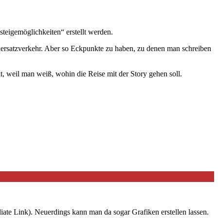
teigemöglichkeiten“ erstellt werden.
nenersatzverkehr. Aber so Eckpunkte zu haben, zu denen man schreiben
 weil man weiß, wohin die Reise mit der Story gehen soll.
iate Link). Neuerdings kann man da sogar Grafiken erstellen lassen.