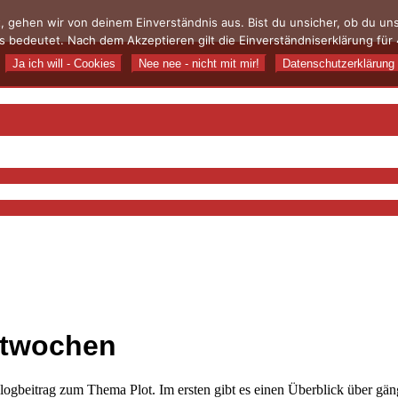
, gehen wir von deinem Einverständnis aus. Bist du unsicher, ob du u
 bedeutet. Nach dem Akzeptieren gilt die Einverständniserklärung für 
Ja ich will - Cookies
Nee nee - nicht mit mir!
Datenschutzerklärung
lotwochen
ogbeitrag zum Thema Plot. Im ersten gibt es einen Überblick über gä