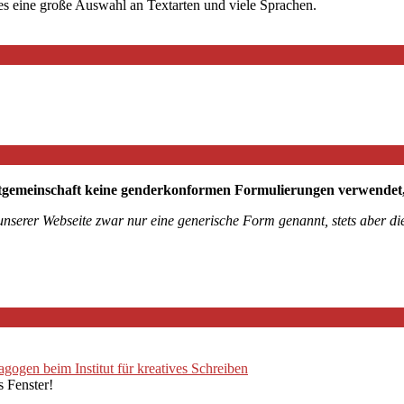
 es eine große Auswahl an Textarten und viele Sprachen.
tgemeinschaft keine genderkonformen Formulierungen verwendet, mö
 unserer Webseite zwar nur eine generische Form genannt, stets aber 
ogen beim Institut für kreatives Schreiben
s Fenster!