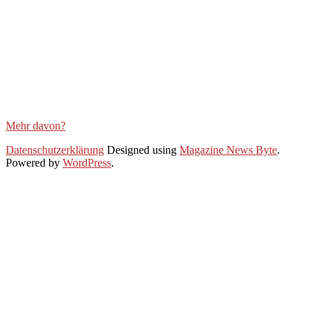
Mehr davon?
2020-
Datenschutzerklärung
Designed using
Magazine News Byte
.
11-
Powered by
WordPress
.
22