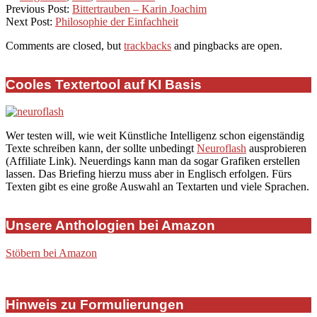
21
Previous Post:
Bittertrauben – Karin Joachim
Next Post:
Philosophie der Einfachheit
Comments are closed, but
trackbacks
and pingbacks are open.
Cooles Textertool auf KI Basis
Wer testen will, wie weit Künstliche Intelligenz schon eigenständig
Texte schreiben kann, der sollte unbedingt
Neuroflash
ausprobieren
(Affiliate Link). Neuerdings kann man da sogar Grafiken erstellen
lassen. Das Briefing hierzu muss aber in Englisch erfolgen. Fürs
Texten gibt es eine große Auswahl an Textarten und viele Sprachen.
Unsere Anthologien bei Amazon
Stöbern bei Amazon
Hinweis zu Formulierungen