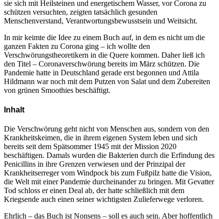
sie sich mit Heilsteinen und energetischem Wasser, vor Corona zu
schützen versuchten, zeigten tatsächlich gesunden
Menschenverstand, Verantwortungsbewusstsein und Weitsicht.
In mir keimte die Idee zu einem Buch auf, in dem es nicht um die
ganzen Fakten zu Corona ging – ich wollte den
Verschwörungstheoretikern in die Quere kommen. Daher ließ ich
den Titel – Coronaverschwörung bereits im März schützen. Die
Pandemie hatte in Deutschland gerade erst begonnen und Attila
Hildmann war noch mit dem Putzen von Salat und dem Zubereiten
von grünen Smoothies beschäftigt.
Inhalt
Die Verschwörung geht nicht von Menschen aus, sondern von den
Krankheitskeimen, die in ihrem eigenen System leben und sich
bereits seit dem Spätsommer 1945 mit der Mission 2020
beschäftigen. Damals wurden die Bakterien durch die Erfindung des
Penicillins in ihre Grenzen verwiesen und der Prinzipal der
Krankheitserreger vom Windpock bis zum Fußpilz hatte die Vision,
die Welt mit einer Pandemie durcheinander zu bringen. Mit Gevatter
Tod schloss er einen Deal ab, der hatte schließlich mit dem
Kriegsende auch einen seiner wichtigsten Zulieferwege verloren.
Ehrlich – das Buch ist Nonsens – soll es auch sein. Aber hoffentlich