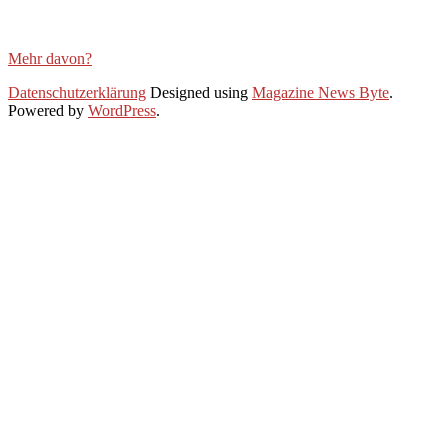
Mehr davon?
2020-
Datenschutzerklärung
Designed using
Magazine News Byte
.
08-
Powered by
WordPress
.
21