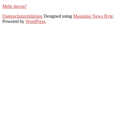
Mehr davon?
2020-
Datenschutzerklärung
Designed using
Magazine News Byte
.
07-
Powered by
WordPress
.
21