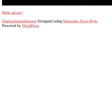
Mehr davon?
2020-
Datenschutzerklärung
Designed using
Magazine News Byte
.
05-
Powered by
WordPress
.
11