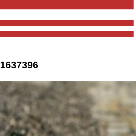
-1637396