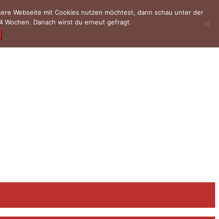
nsere Webseite mit Cookies nutzen möchtest, dann schau unter der
4 Wochen. Danach wirst du erneut gefragt.