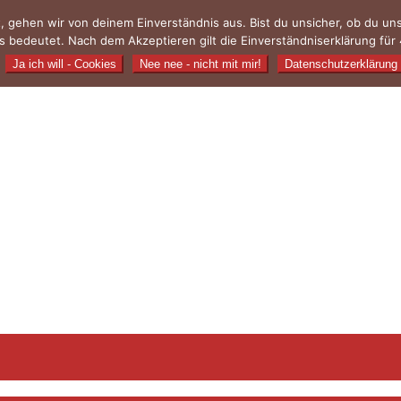
, gehen wir von deinem Einverständnis aus. Bist du unsicher, ob du u
 bedeutet. Nach dem Akzeptieren gilt die Einverständniserklärung für 
Ja ich will - Cookies
Nee nee - nicht mit mir!
Datenschutzerklärung