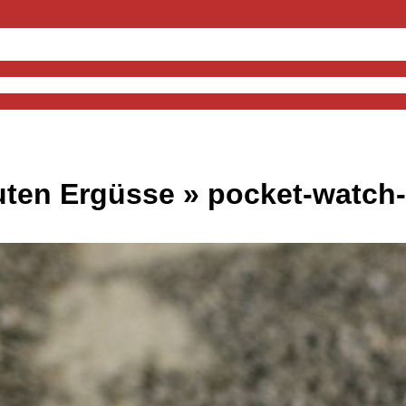
uten Ergüsse »
pocket-watch