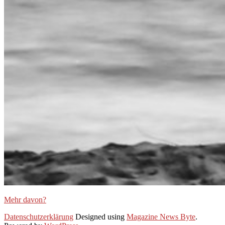
Mehr davon?
2020-
Datenschutzerklärung
Designed using
Magazine News Byte
.