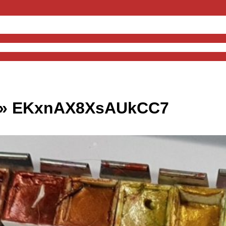
 »
EKxnAX8XsAUkCC7