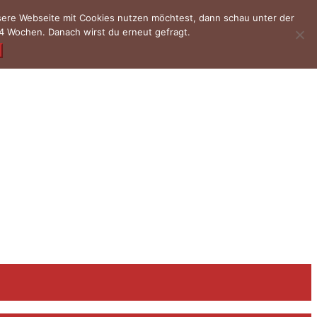
nsere Webseite mit Cookies nutzen möchtest, dann schau unter der
4 Wochen. Danach wirst du erneut gefragt.