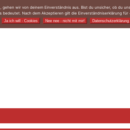
, gehen wir von deinem Einverständnis aus. Bist du unsicher, ob du u
 bedeutet. Nach dem Akzeptieren gilt die Einverständniserklärung für 
Ja ich will - Cookies
Nee nee - nicht mit mir!
Datenschutzerklärung