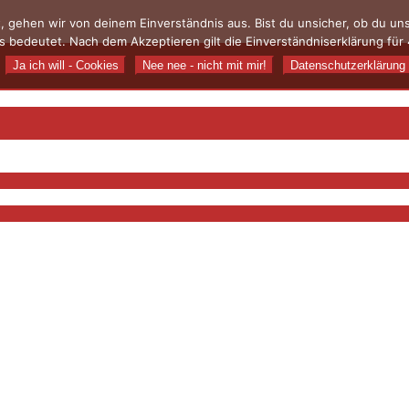
, gehen wir von deinem Einverständnis aus. Bist du unsicher, ob du u
 bedeutet. Nach dem Akzeptieren gilt die Einverständniserklärung für 
Ja ich will - Cookies
Nee nee - nicht mit mir!
Datenschutzerklärung