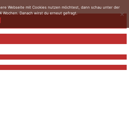
nsere Webseite mit Cookies nutzen möchtest, dann schau unter der
4 Wochen. Danach wirst du erneut gefragt.