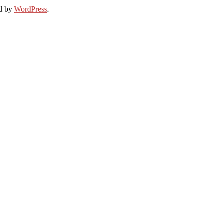
d by
WordPress
.