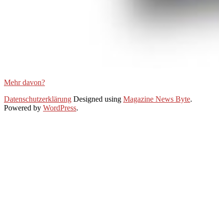
Mehr davon?
2021-
Datenschutzerklärung
Designed using
Magazine News Byte
.
01-
Powered by
WordPress
.
28