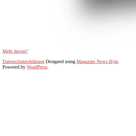
Mehr davon?
2021-
Datenschutzerklärung
Designed using
Magazine News Byte
.
01-
Powered by
WordPress
.
25