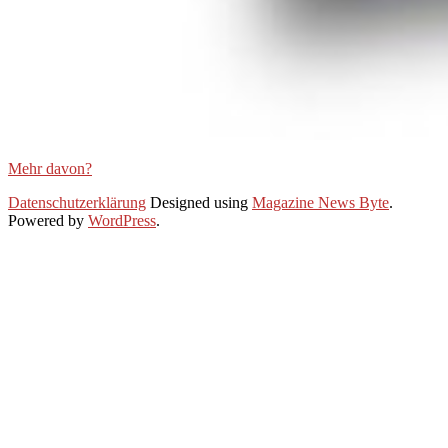
Mehr davon?
2021-
Datenschutzerklärung
Designed using
Magazine News Byte
.
01-
Powered by
WordPress
.
25