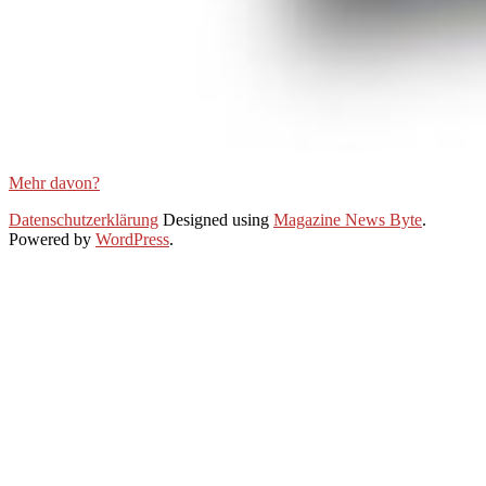
Mehr davon?
2021-
Datenschutzerklärung
Designed using
Magazine News Byte
.
01-
Powered by
WordPress
.
28