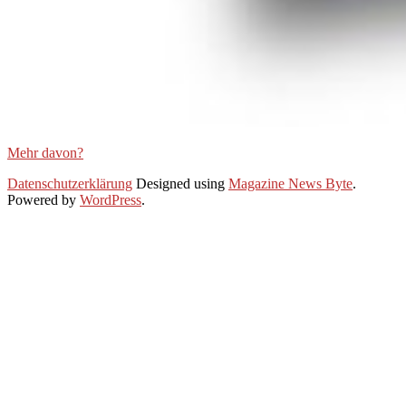
Mehr davon?
2021-
Datenschutzerklärung
Designed using
Magazine News Byte
.
01-
Powered by
WordPress
.
28