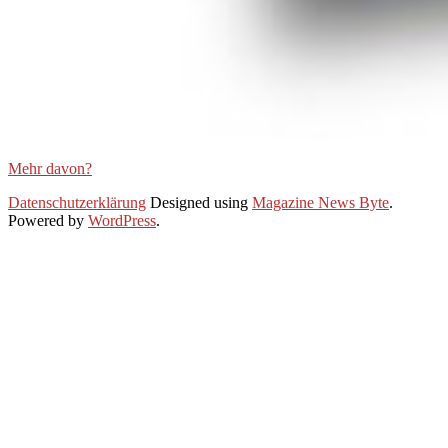
Mehr davon?
2021-
Datenschutzerklärung
Designed using
Magazine News Byte
.
01-
Powered by
WordPress
.
25