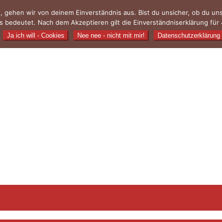
, gehen wir von deinem Einverständnis aus. Bist du unsicher, ob du u
 bedeutet. Nach dem Akzeptieren gilt die Einverständniserklärung für 
Ja ich will - Cookies
Nee nee - nicht mit mir!
Datenschutzerklärung