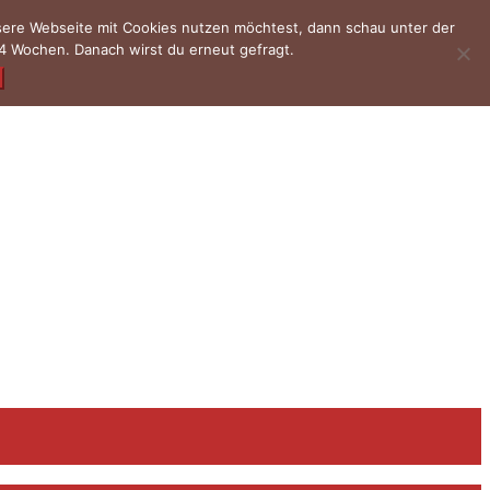
nsere Webseite mit Cookies nutzen möchtest, dann schau unter der
4 Wochen. Danach wirst du erneut gefragt.