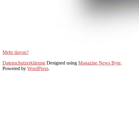
Mehr davon?
2021-
Datenschutzerklärung
Designed using
Magazine News Byte
.
01-
Powered by
WordPress
.
25