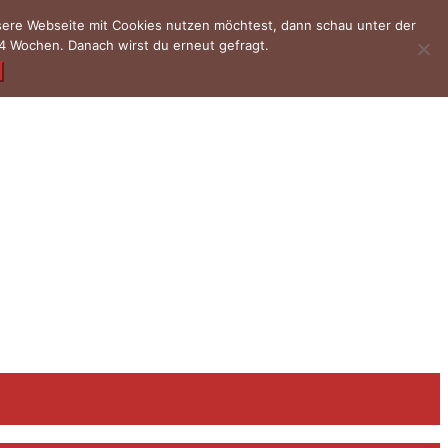
nsere Webseite mit Cookies nutzen möchtest, dann schau unter der
4 Wochen. Danach wirst du erneut gefragt.