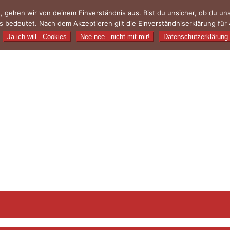
, gehen wir von deinem Einverständnis aus. Bist du unsicher, ob du u
 bedeutet. Nach dem Akzeptieren gilt die Einverständniserklärung für 
Ja ich will - Cookies
Nee nee - nicht mit mir!
Datenschutzerklärung