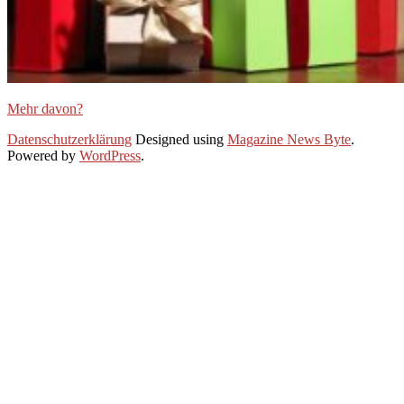
Mehr davon?
2019-
Datenschutzerklärung
Designed using
Magazine News Byte
.
11-
Powered by
WordPress
.
27