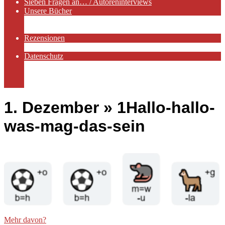
Sieben Fragen an… / Autoreninterviews
Unsere Bücher
Autorenservices
Autorenprofile
Rezensionen
Rezensionen auf Lovelybooks
Datenschutz
Näheres zu Cookies
AGB
Impressum
1. Dezember »
1Hallo-hallo-
was-mag-das-sein
Mehr davon?