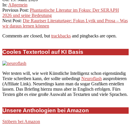
03-
In:
Allgemein
19
Previous Post:
Phantastische Literatur im Fokus: Der SERAPH
2026 und seine Bedeutung
Next Post:
Die Rauriser Literaturtage: Fokus Lyrik und Prosa – Was
wir daraus lernen können
Comments are closed, but
trackbacks
and pingbacks are open.
Cooles Textertool auf KI Basis
Wer testen will, wie weit Künstliche Intelligenz schon eigenständig
Texte schreiben kann, der sollte unbedingt
Neuroflash
ausprobieren
(Affiliate Link). Neuerdings kann man da sogar Grafiken erstellen
lassen. Das Briefing hierzu muss aber in Englisch erfolgen. Fürs
Texten gibt es eine große Auswahl an Textarten und viele Sprachen.
Unsere Anthologien bei Amazon
Stöbern bei Amazon