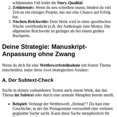
schlimmsten Fall leidet die
Story-Qualität
.
Zeitintensiv:
Wenn du neu schreiben musst, bindest du viel
Zeit an ein einziges Projekt, das nur
eine
Chance auf Erfolg
hat.
Nischen-Reichweite:
Dein Werk wird in einer spezifischen
Nische veröffentlicht (z.B. der Anthologie zum Motto). Die
allgemeine Reichweite ist geringer als bei einem großen
Buchpreis.
Deine Strategie: Manuskript-
Anpassung ohne Zwang
Wenn du dich für eine
Wettbewerbsteilnahme
mit festem Thema
entscheidest, nutze diese zwei strategischen Ansätze:
A. Der Subtext-Check
Suche in deinen vorhandenen Texten nach einem Werk, das das
Thema
im Subtext
oder durch eine zentrale Metapher bereits streift.
Beispiel:
Verlangt der Wettbewerb „Heimat“? Du hast eine
Geschichte, in der die Protagonistin verzweifelt eine verloren
geglaubte Sache sucht. Kann diese Sache metaphorisch für