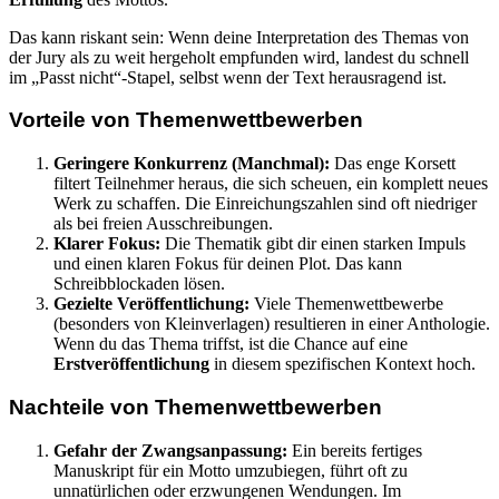
Das kann riskant sein: Wenn deine Interpretation des Themas von
der Jury als zu weit hergeholt empfunden wird, landest du schnell
im „Passt nicht“-Stapel, selbst wenn der Text herausragend ist.
Vorteile von Themenwettbewerben
Geringere Konkurrenz (Manchmal):
Das enge Korsett
filtert Teilnehmer heraus, die sich scheuen, ein komplett neues
Werk zu schaffen. Die Einreichungszahlen sind oft niedriger
als bei freien Ausschreibungen.
Klarer Fokus:
Die Thematik gibt dir einen starken Impuls
und einen klaren Fokus für deinen Plot. Das kann
Schreibblockaden lösen.
Gezielte Veröffentlichung:
Viele Themenwettbewerbe
(besonders von Kleinverlagen) resultieren in einer Anthologie.
Wenn du das Thema triffst, ist die Chance auf eine
Erstveröffentlichung
in diesem spezifischen Kontext hoch.
Nachteile von Themenwettbewerben
Gefahr der Zwangsanpassung:
Ein bereits fertiges
Manuskript für ein Motto umzubiegen, führt oft zu
unnatürlichen oder erzwungenen Wendungen. Im