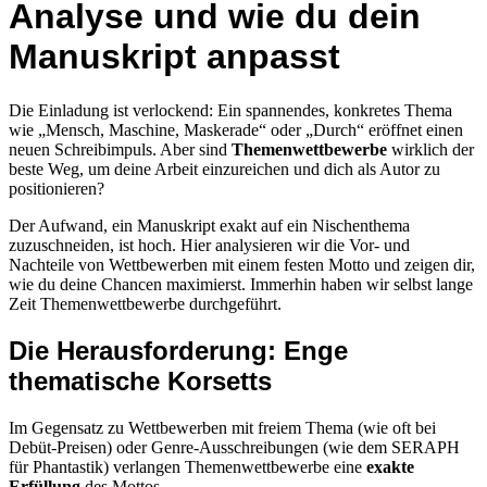
Analyse und wie du dein
Manuskript anpasst
Die Einladung ist verlockend: Ein spannendes, konkretes Thema
wie „Mensch, Maschine, Maskerade“ oder „Durch“ eröffnet einen
neuen Schreibimpuls. Aber sind
Themenwettbewerbe
wirklich der
beste Weg, um deine Arbeit einzureichen und dich als Autor zu
positionieren?
Der Aufwand, ein Manuskript exakt auf ein Nischenthema
zuzuschneiden, ist hoch. Hier analysieren wir die Vor- und
Nachteile von Wettbewerben mit einem festen Motto und zeigen dir,
wie du deine Chancen maximierst. Immerhin haben wir selbst lange
Zeit Themenwettbewerbe durchgeführt.
Die Herausforderung: Enge
thematische Korsetts
Im Gegensatz zu Wettbewerben mit freiem Thema (wie oft bei
Debüt-Preisen) oder Genre-Ausschreibungen (wie dem SERAPH
für Phantastik) verlangen Themenwettbewerbe eine
exakte
Erfüllung
des Mottos.